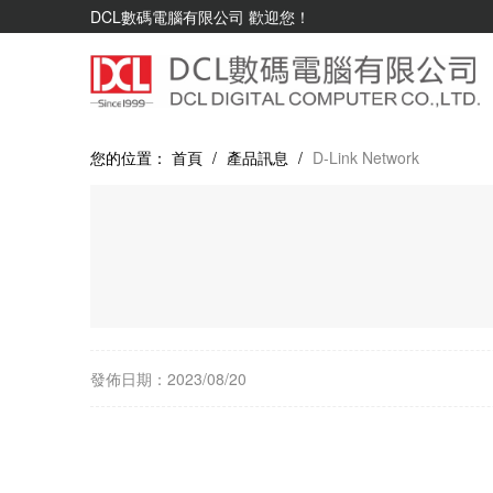
DCL數碼電腦有限公司 歡迎您！
您的位置：
首頁
/
產品訊息
/
D-Link Network
發佈日期：2023/08/20