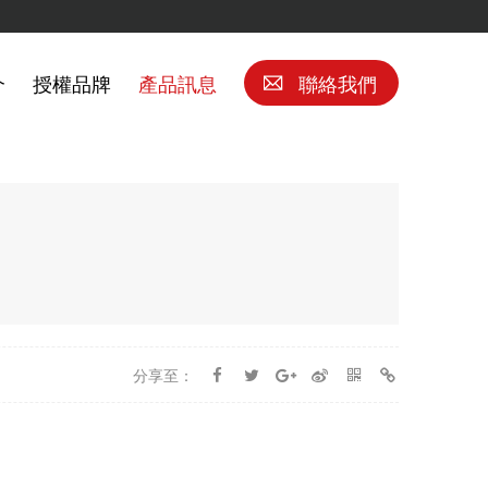
介
授權品牌
產品訊息
聯絡我們
分享至：