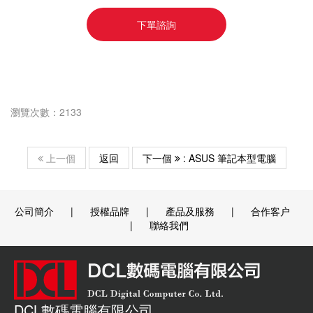
下單諮詢
瀏覽次數：2133
上一個
返回
下一個
: ASUS 筆記本型電腦
公司簡介
|
授權品牌
|
產品及服務
|
合作客户
|
聯絡我們
DCL數碼電腦有限公司