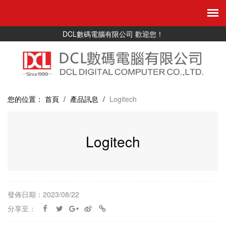
DCL數碼電腦有限公司 歡迎您！
您的位置：
首頁
/
產品訊息
/
Logitech
Logitech
發佈日期：2023/08/22
分享至：